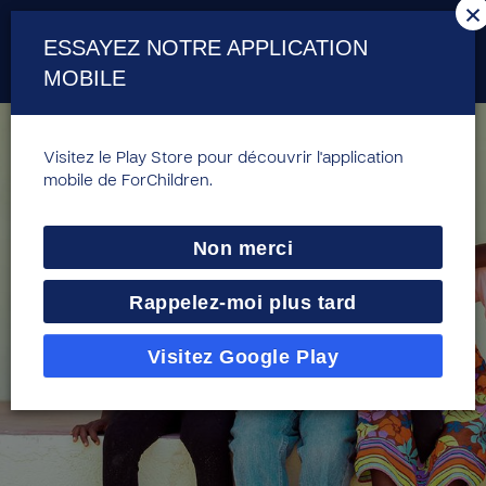
×
ESSAYEZ NOTRE APPLICATION
MOBILE
Visitez le Play Store pour découvrir l'application
mobile de ForChildren.
Non merci
Rappelez-moi plus tard
Visitez Google Play