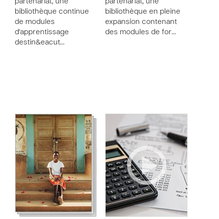
partenariat, une
partenariat, une
bibliothèque continue
bibliothèque en pleine
de modules
expansion contenant
d'apprentissage
des modules de for…
destin&eacut…