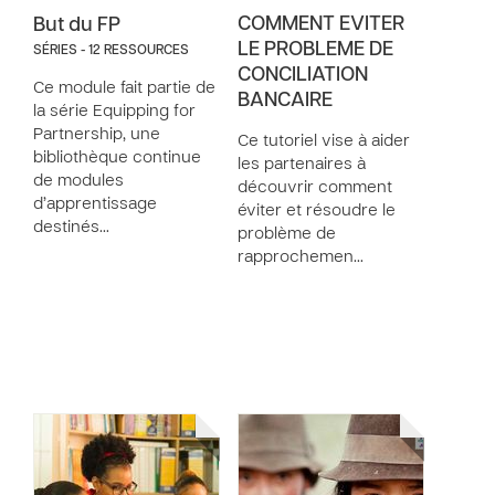
COMMENT EVITER
But du FP
LE PROBLEME DE
SÉRIES - 12 RESSOURCES
CONCILIATION
Ce module fait partie de
BANCAIRE
la série Equipping for
Partnership, une
Ce tutoriel vise à aider
bibliothèque continue
les partenaires à
de modules
découvrir comment
d’apprentissage
éviter et résoudre le
destinés…
problème de
rapprochemen…