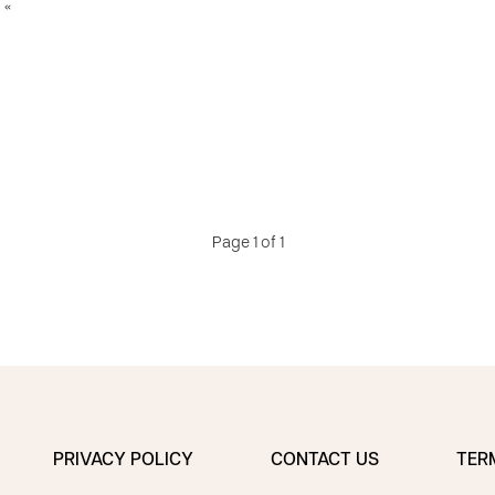
 «
Page 1 of 1
PRIVACY POLICY
CONTACT US
TER