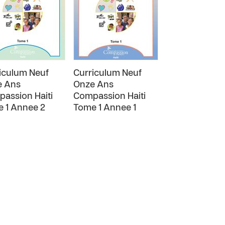
iculum Neuf
Curriculum Neuf
e Ans
Onze Ans
assion Haiti
Compassion Haiti
 1 Annee 2
Tome 1 Annee 1