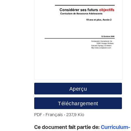
Aperçu
Téléchargement
PDF • Français • 237,9 Kio
Ce document fait partie de:
Curriculum- 