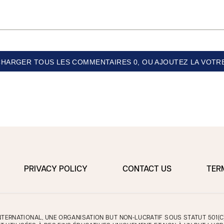
CHARGER TOUS LES COMMENTAIRES 0, OU AJOUTEZ LA VOTRE
PRIVACY POLICY
CONTACT US
TER
TERNATIONAL, UNE ORGANISATION BUT NON-LUCRATIF SOUS STATUT 501(C