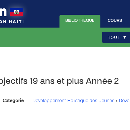
BIBLIOTHÈQUE
COURS
▾
TOUT
jectifs 19 ans et plus Année 2
Catégorie
Développement Holistique des Jeunes
>
Déve