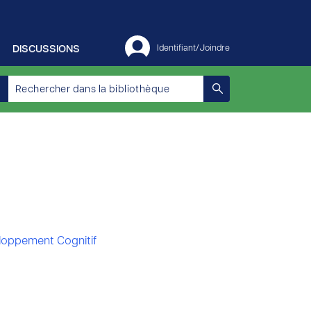
DISCUSSIONS
Identifiant/Joindre
loppement Cognitif