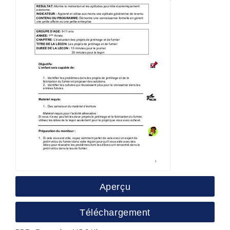
Aperçu
Téléchargement