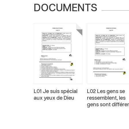
DOCUMENTS
L01 Je suis spécial
L02 Les gens se
aux yeux de Dieu
ressemblent, les
gens sont différe