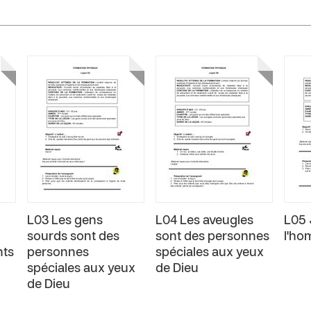
L03 Les gens
L04 Les aveugles
L05 
sourds sont des
sont des personnes
l'ho
nts
personnes
spéciales aux yeux
spéciales aux yeux
de Dieu
de Dieu