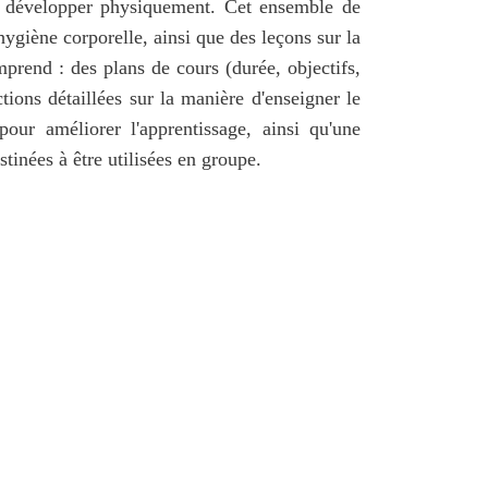
se développer physiquement. Cet ensemble de
hygiène corporelle, ainsi que des leçons sur la
mprend : des plans de cours (durée, objectifs,
tions détaillées sur la manière d'enseigner le
pour améliorer l'apprentissage, ainsi qu'une
stinées à être utilisées en groupe.