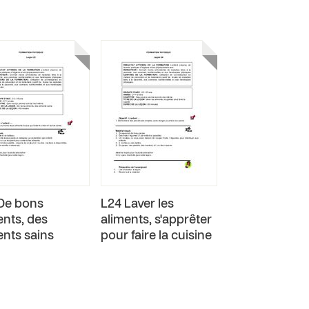
De bons
L24 Laver les
ents, des
aliments, s'apprêter
ents sains
pour faire la cuisine