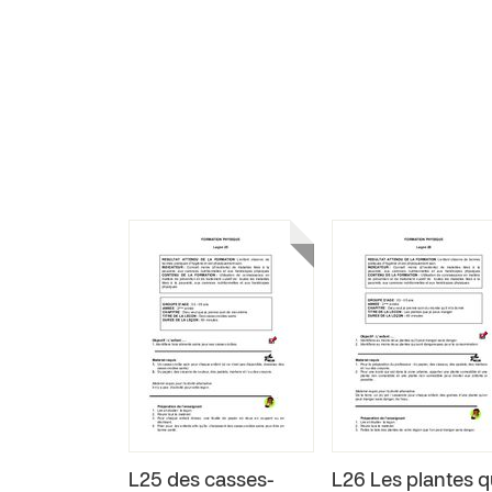
L25 des casses-
L26 Les plantes 