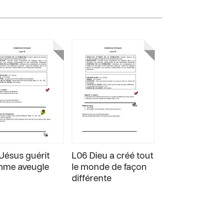
Jésus guérit
L06 Dieu a créé tout
mme aveugle
le monde de façon
différente