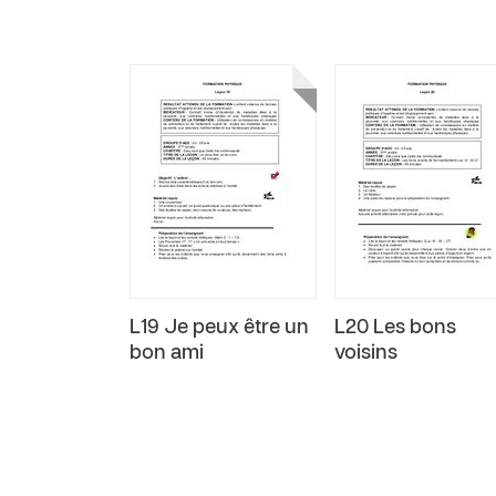
L19 Je peux être un
L20 Les bons
bon ami
voisins