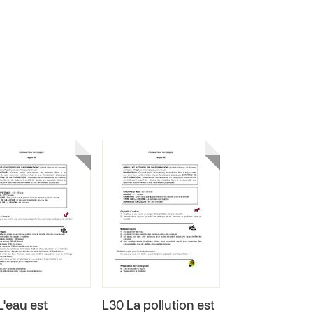
L'eau est
L30 La pollution est