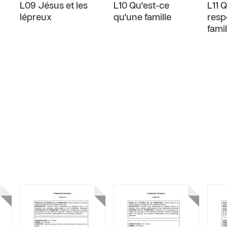
L09 Jésus et les
L10 Qu'est-ce
L11 
lépreux
qu'une famille
resp
famil