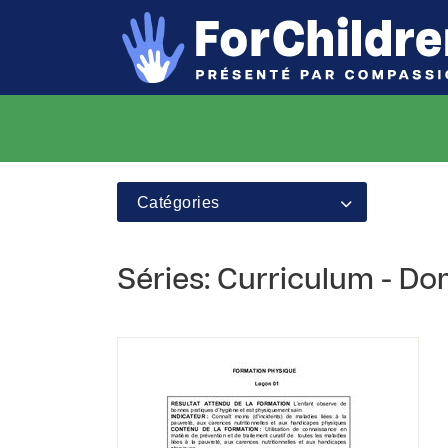
Catégories
Séries: Curriculum - Do