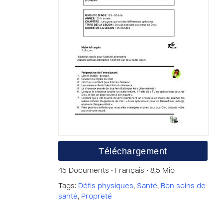
Téléchargement
45 Documents • Français • 8,5 Mio
Tags:
Défis physiques
,
Santé
,
Bon soins de
santé
,
Propreté