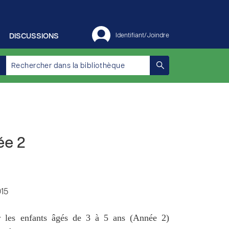
DISCUSSIONS
Identifiant/Joindre
ée 2
015
 les enfants âgés de 3 à 5 ans (Année 2)