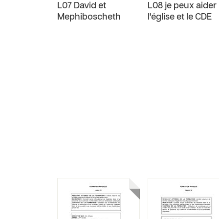
L07 David et
L08 je peux aider
Mephiboscheth
l'église et le CDE