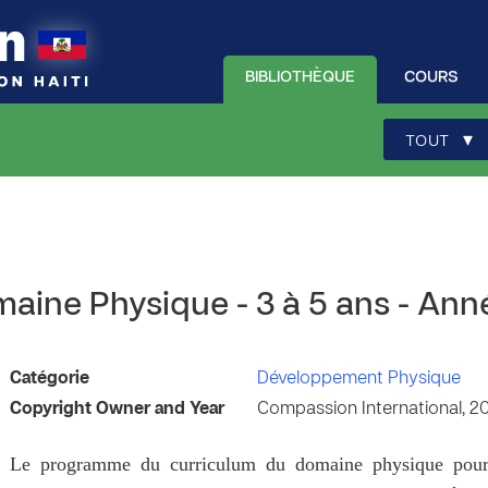
BIBLIOTHÈQUE
COURS
▾
TOUT
maine Physique - 3 à 5 ans - Ann
Catégorie
Développement Physique
Copyright Owner and Year
Compassion International, 2
Le programme du curriculum du domaine physique pour