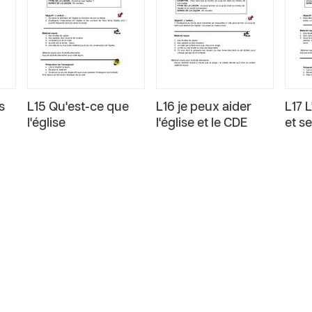
s
L15 Qu'est-ce que
L16 je peux aider
L17 L
l'église
l'église et le CDE
et s