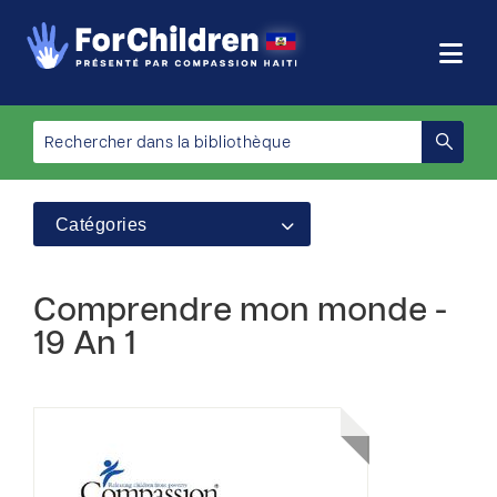
Catégories
Comprendre mon monde -
19 An 1