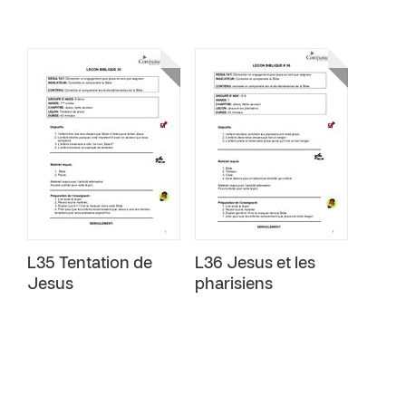
L35 Tentation de
L36 Jesus et les
Jesus
pharisiens