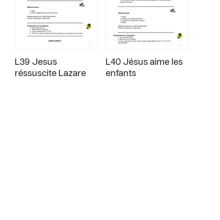
L39 Jesus
L40 Jésus aime les
réssuscite Lazare
enfants