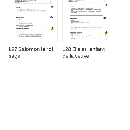
L27 Salomon le roi
L28 Elie et l'enfant
sage
de la veuve