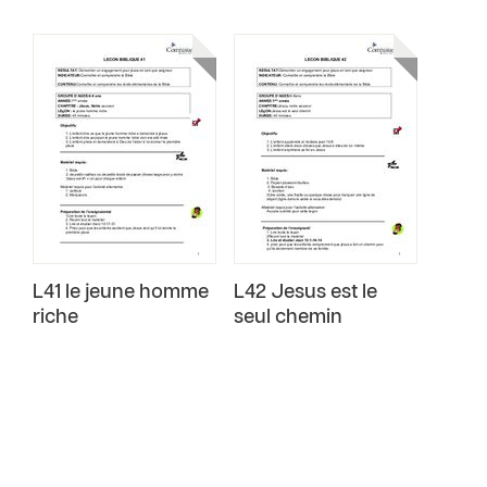
L41 le jeune homme
L42 Jesus est le
riche
seul chemin