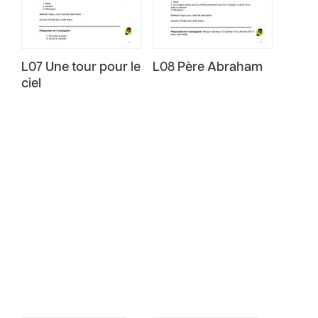
L07 Une tour pour le
L08 Père Abraham
ciel