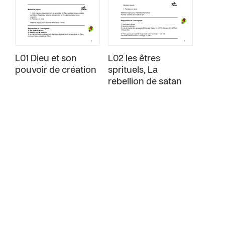
L01 Dieu et son
L02 les êtres
pouvoir de création
sprituels, La
rebellion de satan