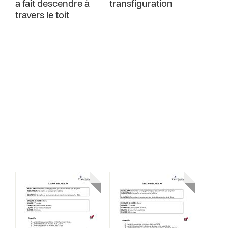
a fait descendre à
transfiguration
travers le toit