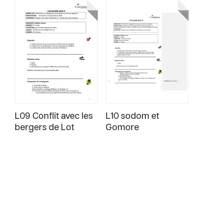
L09 Conflit avec les
L10 sodom et
bergers de Lot
Gomore