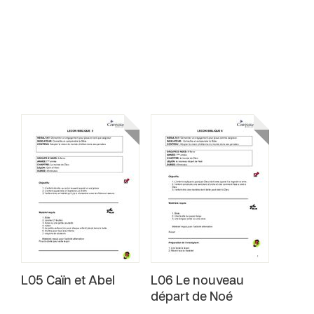
L05 Caïn et Abel
L06 Le nouveau
départ de Noé