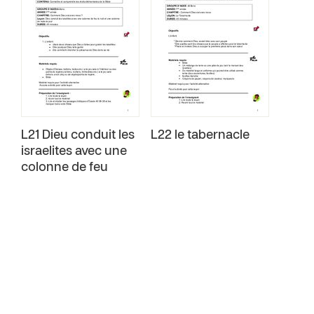
L21 Dieu conduit les
L22 le tabernacle
israelites avec une
colonne de feu