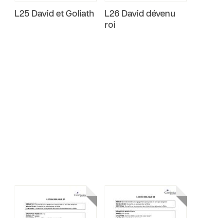
L25 David et Goliath
L26 David dévenu
roi