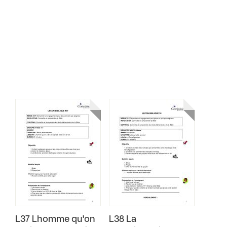
L37 Lhomme qu'on
L38 La