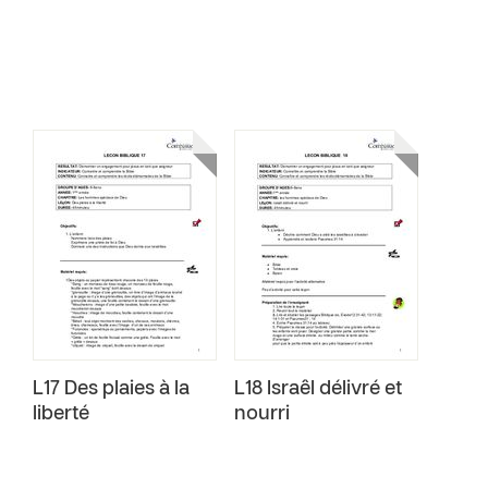
L17 Des plaies à la
L18 Israêl délivré et
liberté
nourri