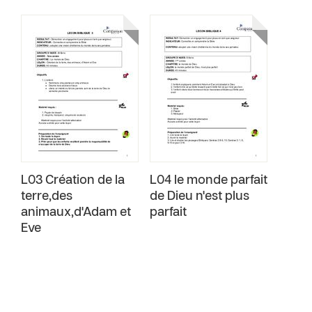
L03 Création de la
L04 le monde parfait
terre,des
de Dieu n'est plus
animaux,d'Adam et
parfait
Eve