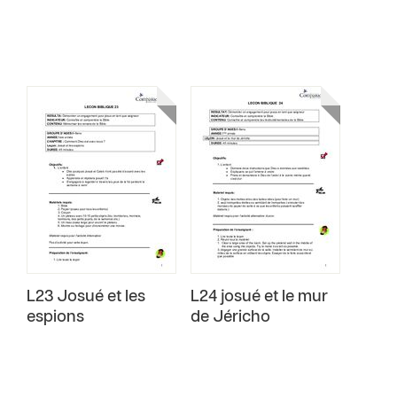
L23 Josué et les
L24 josué et le mur
espions
de Jéricho