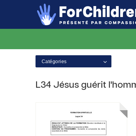
Catégories
L34 Jésus guérit l'hom