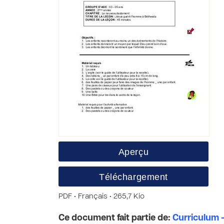
Aperçu
Téléchargement
PDF • Français • 265,7 Kio
Ce document fait partie de:
Curriculum -