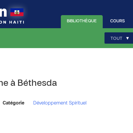
BIBLIOTHÈQUE
COURS
▾
TOUT
me à Béthesda
Catégorie
Développement Spirituel