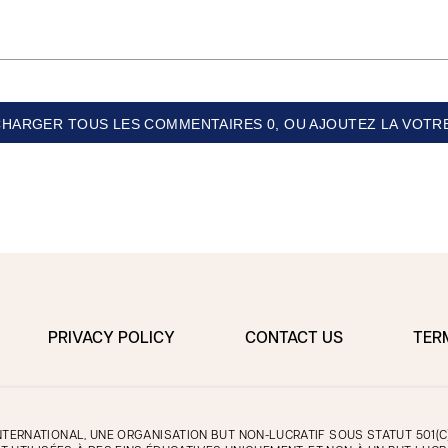
CHARGER TOUS LES COMMENTAIRES 0, OU AJOUTEZ LA VOTRE
PRIVACY POLICY
CONTACT US
TER
TERNATIONAL, UNE ORGANISATION BUT NON-LUCRATIF SOUS STATUT 501(C