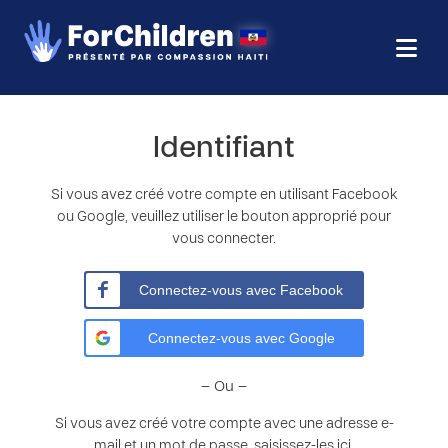
Identifiant
Si vous avez créé votre compte en utilisant Facebook
ou Google, veuillez utiliser le bouton approprié pour
vous connecter.
Connectez-vous avec Facebook
Connectez-vous avec Google
– Ou –
Si vous avez créé votre compte avec une adresse e-
mail et un mot de passe, saisissez-les ici.