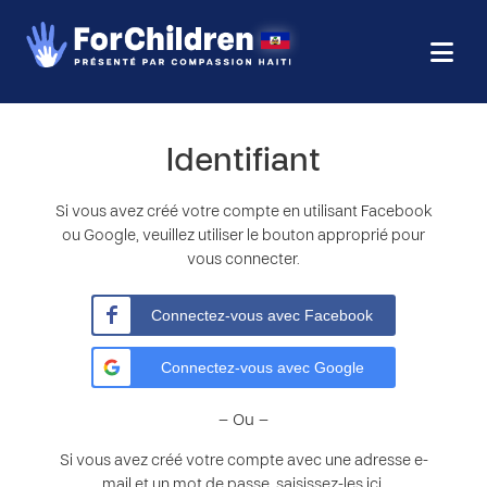
Identifiant
Si vous avez créé votre compte en utilisant Facebook
ou Google, veuillez utiliser le bouton approprié pour
vous connecter.
Connectez-vous avec Facebook
Connectez-vous avec Google
– Ou –
Si vous avez créé votre compte avec une adresse e-
mail et un mot de passe, saisissez-les ici.