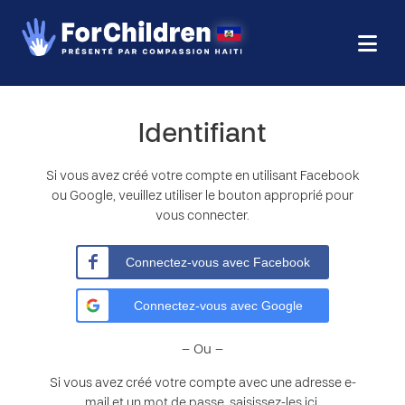
Identifiant
Si vous avez créé votre compte en utilisant Facebook
ou Google, veuillez utiliser le bouton approprié pour
vous connecter.
Connectez-vous avec Facebook
Connectez-vous avec Google
– Ou –
Si vous avez créé votre compte avec une adresse e-
mail et un mot de passe, saisissez-les ici.