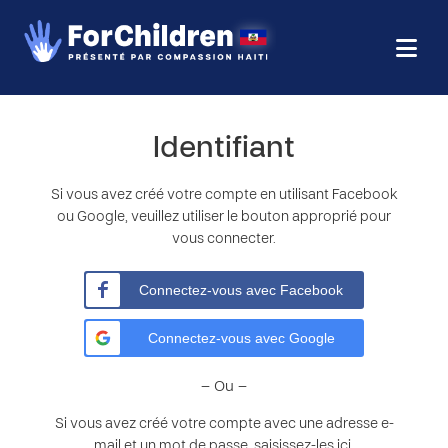
Identifiant
Si vous avez créé votre compte en utilisant Facebook
ou Google, veuillez utiliser le bouton approprié pour
vous connecter.
Connectez-vous avec Facebook
Connectez-vous avec Google
– Ou –
Si vous avez créé votre compte avec une adresse e-
mail et un mot de passe, saisissez-les ici.