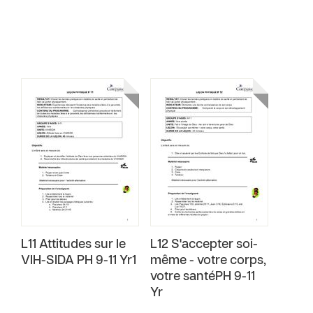
L11 Attitudes sur le
L12 S'accepter soi-
VIH-SIDA PH 9-11 Yr1
même - votre corps,
votre santéPH 9-11
Yr