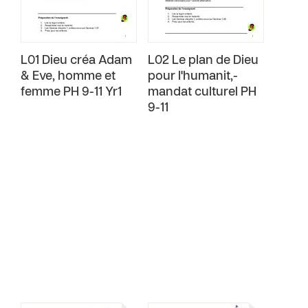
L01 Dieu créa Adam
L02 Le plan de Dieu
& Eve, homme et
pour l'humanit‚-
femme PH 9-11 Yr1
mandat culturel PH
9-11