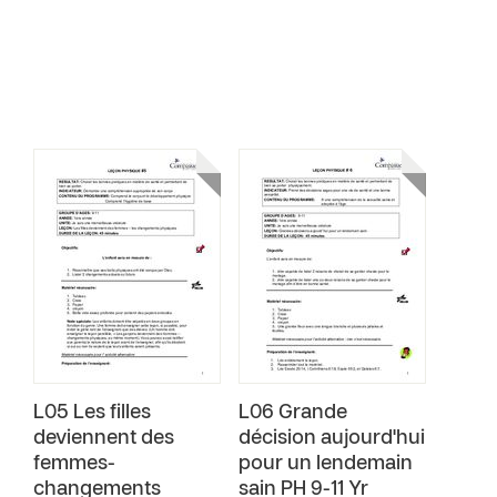
L05 Les filles
L06 Grande
deviennent des
décision aujourd'hui
femmes-
pour un lendemain
changements
sain PH 9-11 Yr