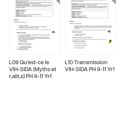
L09 Qu'est-ce le
L10 Transmission
VIH-SIDA (Myths et
VIH-SIDA PH 9-11 Yr1
r‚alit‚s) PH 9-11 Yr1