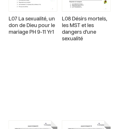
L07 La sexualité, un
L08 Désirs mortels,
don de Dieu pour le
les MST et les
mariage PH 9-11 Yr1
dangers d'une
sexualité