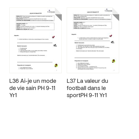
L36 Ai-je un mode
L37 La valeur du
de vie sain PH 9-11
football dans le
Yr1
sportPH 9-11 Yr1