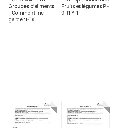
L25 Revoir les 5
L26 Importance des
Groupes d'aliments
Fruits et légumes PH
- Comment me
9-11 Yr1
gardent-ils