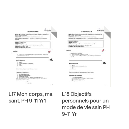
L17 Mon corps, ma
L18 Objectifs
sant‚ PH 9-11 Yr1
personnels pour un
mode de vie sain PH
9-11 Yr