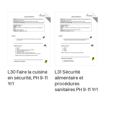
L30 Faire la cuisine
L31 Sécurité
en sécurité‚ PH 9-11
alimentaire et
Yr1
procédures
sanitaires PH 9-11 Yr1