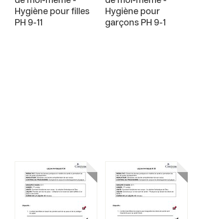
de moi-même -
de moi-même -
Hygiène pour filles
Hygiène pour
PH 9-11
garçons PH 9-1