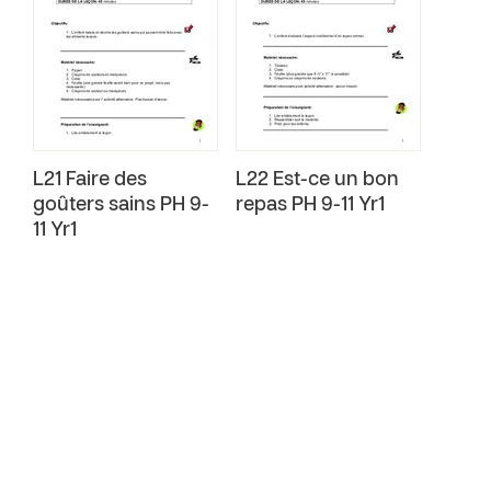
L21 Faire des
L22 Est-ce un bon
goûters sains PH 9-
repas PH 9-11 Yr1
11 Yr1