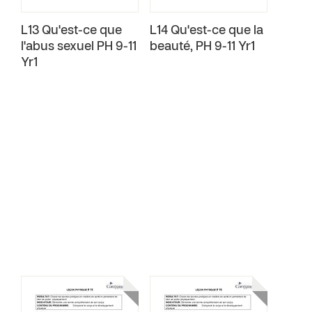
L13 Qu'est-ce que
L14 Qu'est-ce que la
l'abus sexuel PH 9-11
beauté‚ PH 9-11 Yr1
Yr1