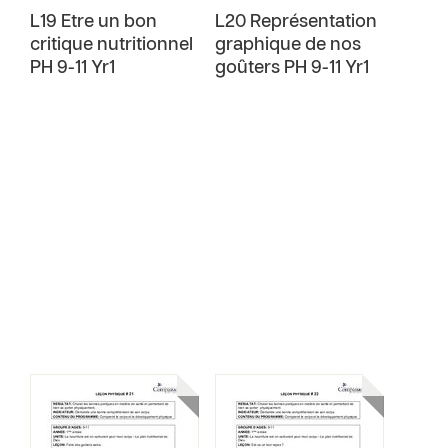
L19 Etre un bon
L20 Représentation
critique nutritionnel
graphique de nos
PH 9-11 Yr1
goûters PH 9-11 Yr1