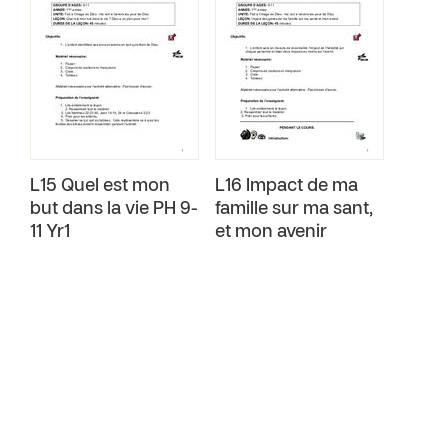
L15 Quel est mon
L16 Impact de ma
but dans la vie PH 9-
famille sur ma sant‚
11 Yr1
et mon avenir