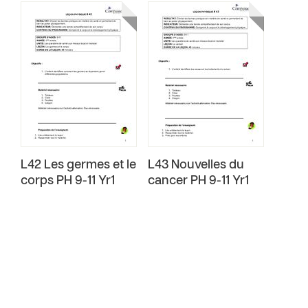
L42 Les germes et le
L43 Nouvelles du
corps PH 9-11 Yr1
cancer PH 9-11 Yr1