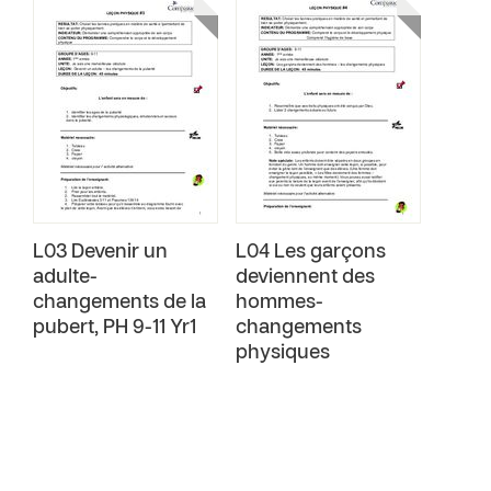
L03 Devenir un
L04 Les garçons
adulte-
deviennent des
changements de la
hommes-
pubert‚ PH 9-11 Yr1
changements
physiques