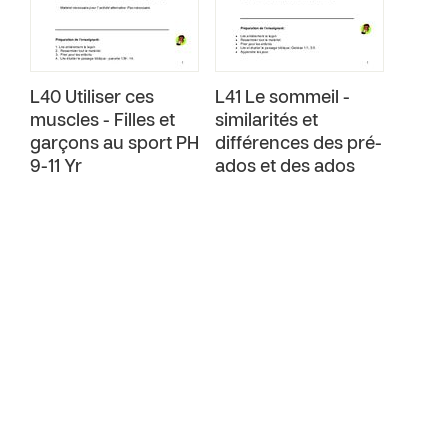
L40 Utiliser ces
L41 Le sommeil -
muscles - Filles et
similarités et
garçons au sport PH
différences des pré-
9-11 Yr
ados et des ados