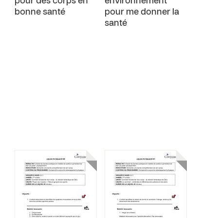
pour des corps en
environnement
bonne santé
pour me donner la
santé