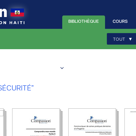
BIBLIOTHÈQUE
COURS
▾
TOUT
SÉCURITÉ”