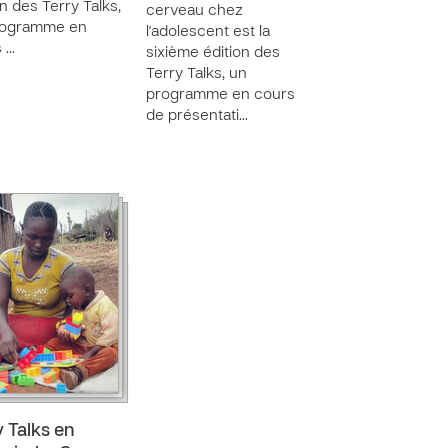
on des Terry Talks,
cerveau chez
rogramme en
l'adolescent est la
 …
sixième édition des
Terry Talks, un
programme en cours
de présentati…
y Talks en