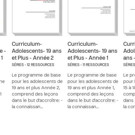
Curriculum-
Curriculum-
Curr
e -
Adolescents- 19 ans
Adolescents- 19 ans
Adol
 1
et Plus - Année 2
et Plus - Année 1
ans 
SÉRIES - 12 RESSOURCES
SÉRIES - 11 RESSOURCES
SÉRIES
Le programme de base
Le programme de base
Le p
ine
pour les adolescents de
pour les adolescents de
pour 
19 ans et plus Année 2,
19 ans et plus Année 1,
15 à 
1
comprend des leçons
comprend des leçons
comp
dans le but d'accroître: -
dans le but d'accroître: -
dans l
la connaissan…
la connaissan…
la co