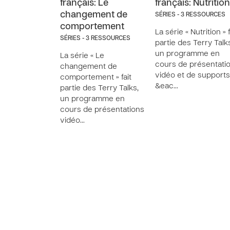
français: Le
français: Nutrition
changement de
SÉRIES - 3 RESSOURCES
comportement
La série « Nutrition » f
SÉRIES - 3 RESSOURCES
partie des Terry Talk
un programme en
La série « Le
cours de présentati
changement de
vidéo et de supports
comportement » fait
&eac…
partie des Terry Talks,
un programme en
cours de présentations
vidéo…