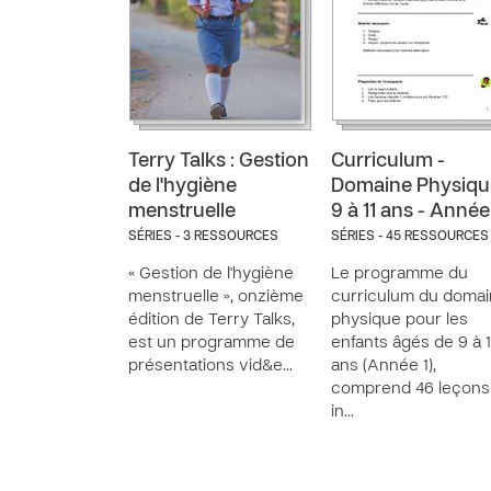
Terry Talks : Gestion
Curriculum -
de l'hygiène
Domaine Physiqu
menstruelle
9 à 11 ans - Année
SÉRIES - 3 RESSOURCES
SÉRIES - 45 RESSOURCES
« Gestion de l'hygiène
Le programme du
menstruelle », onzième
curriculum du doma
édition de Terry Talks,
physique pour les
est un programme de
enfants âgés de 9 à 1
présentations vid&e…
ans (Année 1),
comprend 46 leçons
in…