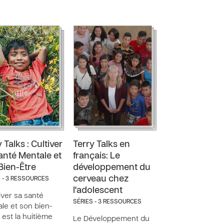
 Talks : Cultiver
Terry Talks en
anté Mentale et
français: Le
Bien-Être
développement du
cerveau chez
S - 3 RESSOURCES
l'adolescent
tiver sa santé
SÉRIES - 3 RESSOURCES
le et son bien-
» est la huitième
Le Développement du