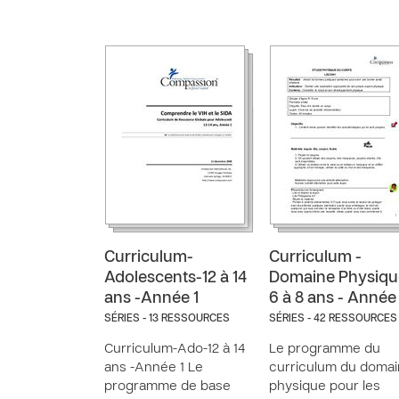
Curriculum-
Curriculum -
Adolescents-12 à 14
Domaine Physiqu
ans -Année 1
6 à 8 ans - Année 
SÉRIES - 13 RESSOURCES
SÉRIES - 42 RESSOURCES
Curriculum-Ado-12 à 14
Le programme du
ans -Année 1 Le
curriculum du doma
programme de base
physique pour les