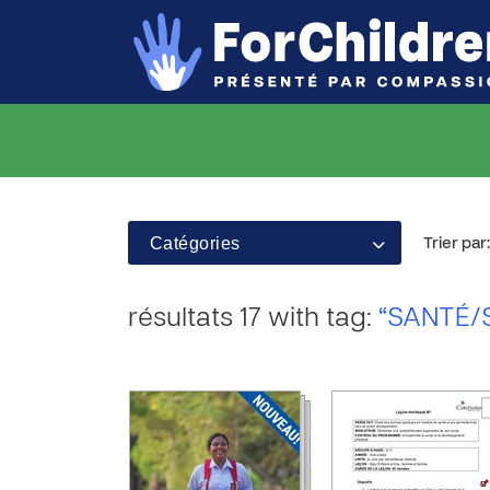
Catégories
Trier par:
résultats 17 with tag:
“SANTÉ/