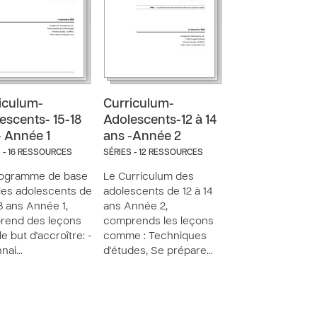
iculum-
Curriculum-
escents- 15-18
Adolescents-12 à 14
- Année 1
ans -Année 2
 - 16 RESSOURCES
SÉRIES - 12 RESSOURCES
rogramme de base
Le Curriculum des
les adolescents de
adolescents de 12 à 14
18 ans Année 1,
ans Année 2,
rend des leçons
comprends les leçons
e but d'accroître: -
comme : Techniques
nnai…
d'études, Se prépare…