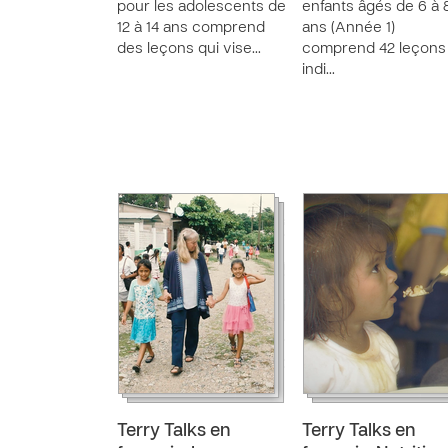
pour les adolescents de
enfants âgés de 6 à 
12 à 14 ans comprend
ans (Année 1)
des leçons qui vise…
comprend 42 leçons
indi…
Terry Talks en
Terry Talks en