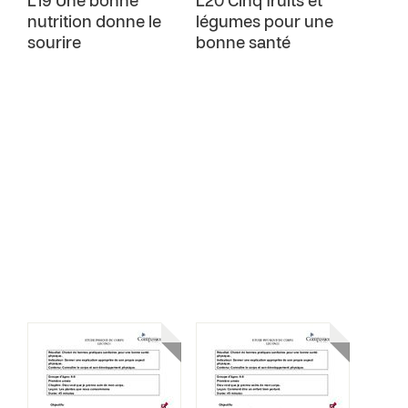
L19 Une bonne
L20 Cinq fruits et
nutrition donne le
légumes pour une
sourire
bonne santé