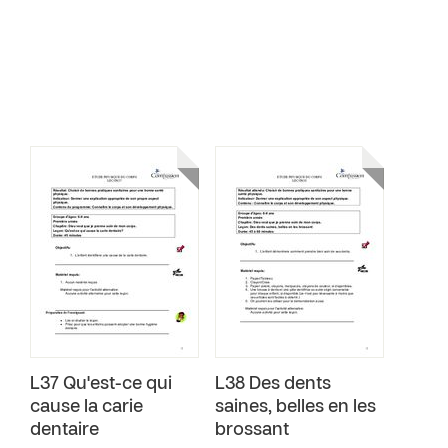
L37 Qu'est-ce qui
L38 Des dents
cause la carie
saines, belles en les
dentaire
brossant