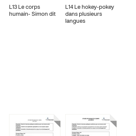
L13 Le corps
L14 Le hokey-pokey
humain- Simon dit
dans plusieurs
langues