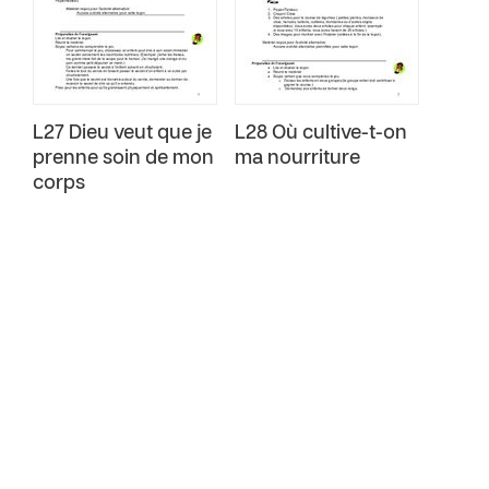
L27 Dieu veut que je
L28 Où cultive-t-on
prenne soin de mon
ma nourriture
corps