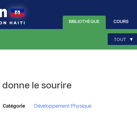
BIBLIOTHÈQUE
COURS
▾
TOUT
 donne le sourire
Catégorie
Développement Physique