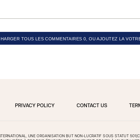
CHARGER TOUS LES COMMENTAIRES 0, OU AJOUTEZ LA VOTRE
PRIVACY POLICY
CONTACT US
TER
TERNATIONAL, UNE ORGANISATION BUT NON-LUCRATIF SOUS STATUT 501(C