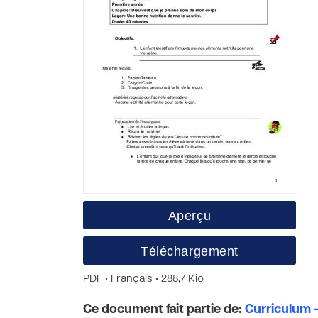
Aperçu
Téléchargement
PDF • Français • 288,7 Kio
Ce document fait partie de:
Curriculum -