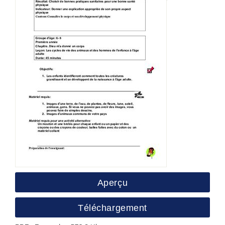
Aperçu
Téléchargement