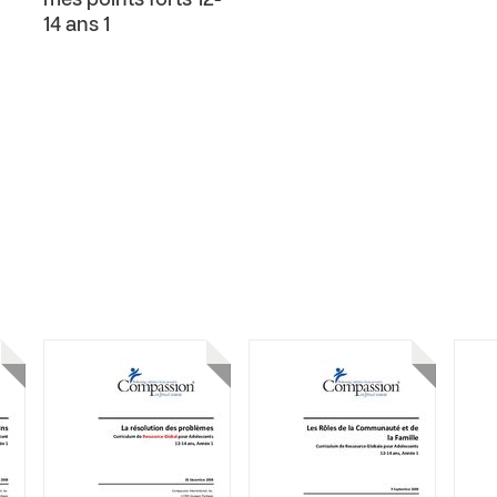
mes points forts 12-
14 ans 1