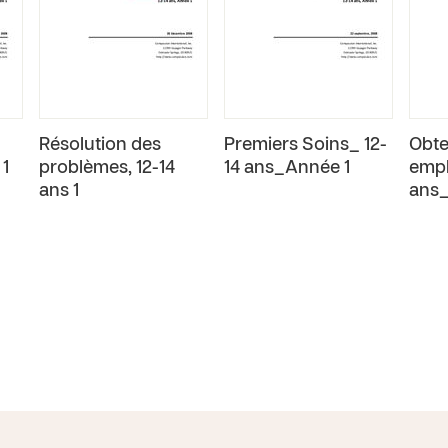
Résolution des
Premiers Soins_ 12-
Obte
 1
problèmes, 12-14
14 ans_Année 1
empl
ans 1
ans_