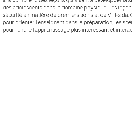
ans comprend des leçons qui visent à développer la se
des adolescents dans le domaine physique. Les leçons s
sécurité en matière de premiers soins et de VIH-sida
pour orienter l'enseignant dans la préparation, les scé
pour rendre l'apprentissage plus intéressant et interac