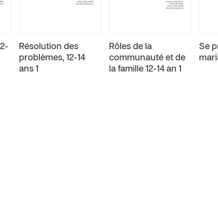
2-
Résolution des
Rôles de la
Se p
problèmes, 12-14
communauté et de
mari
ans 1
la famille 12-14 an 1