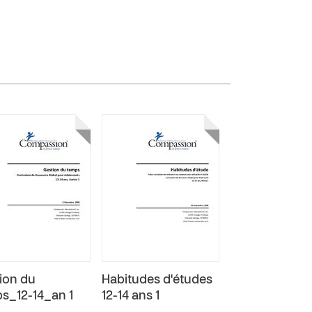
ion du
Habitudes d'études
s_12-14_an 1
12-14 ans 1