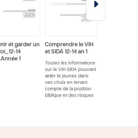
nir et garder un
Comprendre le VIH
Habitudes d'é
oi_12-14
et SIDA 12-14 an 1
12-14 ans 1
Année 1
Toutes les informations
sur le VIH SIDA pouvant
aider le jeunes dans
ses choix en tenant
compte de la position
biblique et des risques