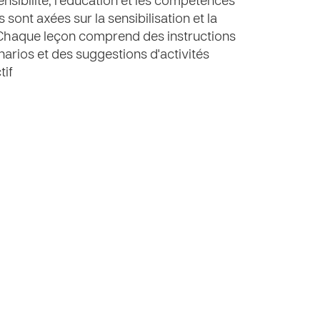
nsibilité, l'éducation et les compétences
ont axées sur la sensibilisation et la
. Chaque leçon comprend des instructions
narios et des suggestions d'activités
tif