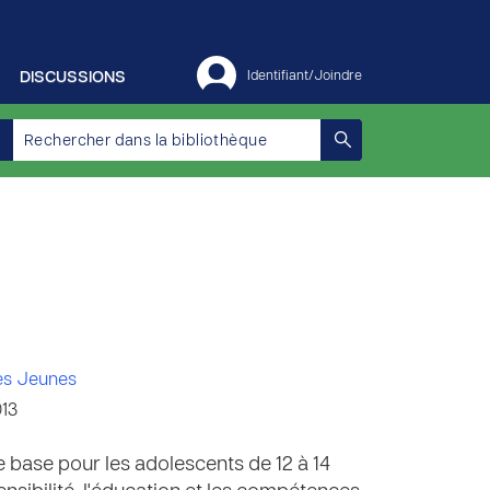
DISCUSSIONS
Identifiant/Joindre
es Jeunes
013
base pour les adolescents de 12 à 14