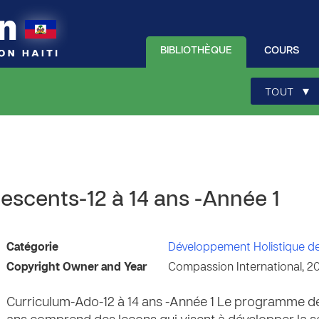
BIBLIOTHÈQUE
COURS
▾
TOUT
escents-12 à 14 ans -Année 1
Catégorie
Développement Holistique d
Copyright Owner and Year
Compassion International, 2
Curriculum-Ado-12 à 14 ans -Année 1 Le programme de 