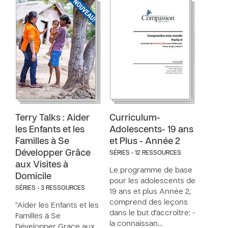
Terry Talks : Aider
Curriculum-
les Enfants et les
Adolescents- 19 ans
Familles à Se
et Plus - Année 2
Développer Grâce
SÉRIES - 12 RESSOURCES
aux Visites à
Le programme de base
Domicile
pour les adolescents de
SÉRIES - 3 RESSOURCES
19 ans et plus Année 2,
comprend des leçons
“Aider les Enfants et les
dans le but d'accroître: -
Familles à Se
la connaissan…
Développer Grace aux