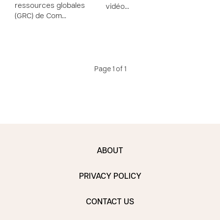
ressources globales
vidéo…
(GRC) de Com…
Page 1 of 1
ABOUT
PRIVACY POLICY
CONTACT US