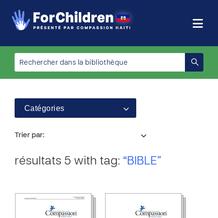
Catégories
Trier par:
résultats 5 with tag:
“BIBLE”