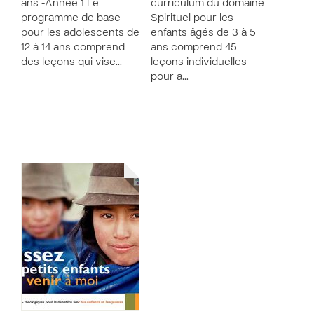
ans -Année 1 Le
curriculum du domaine
programme de base
Spirituel pour les
pour les adolescents de
enfants âgés de 3 à 5
12 à 14 ans comprend
ans comprend 45
des leçons qui vise…
leçons individuelles
pour a…