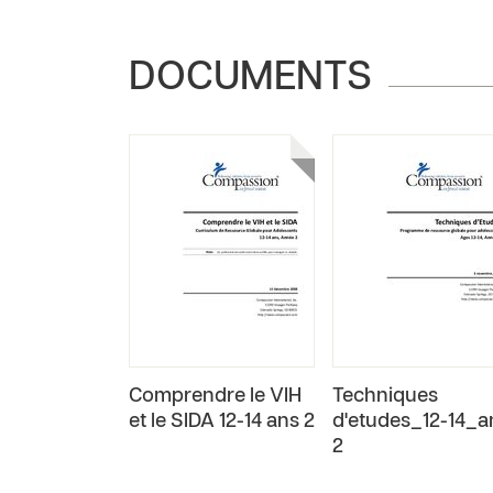
DOCUMENTS
Comprendre le VIH
Techniques
et le SIDA 12-14 ans 2
d'etudes_12-14_a
2