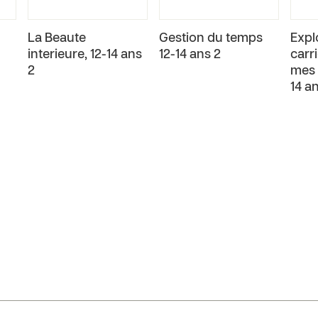
La Beaute
Gestion du temps
Expl
interieure, 12-14 ans
12-14 ans 2
carr
2
mes 
14 a