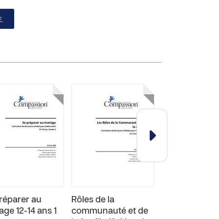
.
réparer au
Rôles de la
Résolution de
age 12-14 ans 1
communauté et de
problèmes, 12