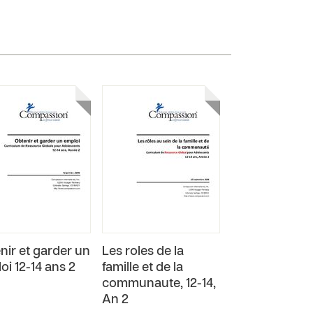
nir et garder un
Les roles de la
oi 12-14 ans 2
famille et de la
communaute, 12-14,
An 2