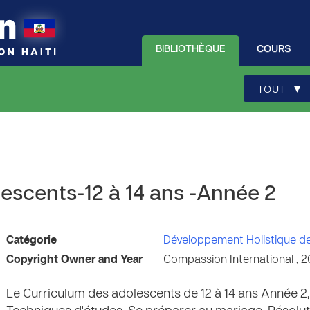
BIBLIOTHÈQUE
COURS
▾
TOUT
escents-12 à 14 ans -Année 2
Catégorie
Développement Holistique d
Copyright Owner and Year
Compassion International , 2
Le Curriculum des adolescents de 12 à 14 ans Année 