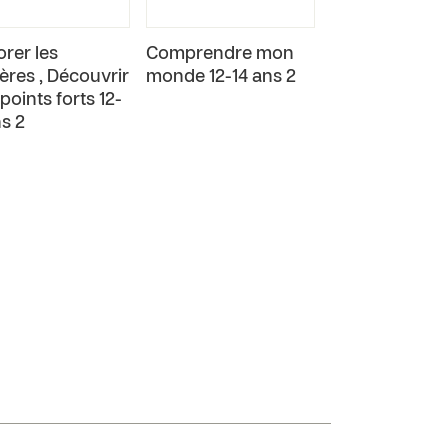
orer les
Comprendre mon
ières , Découvrir
monde 12-14 ans 2
points forts 12-
ns 2