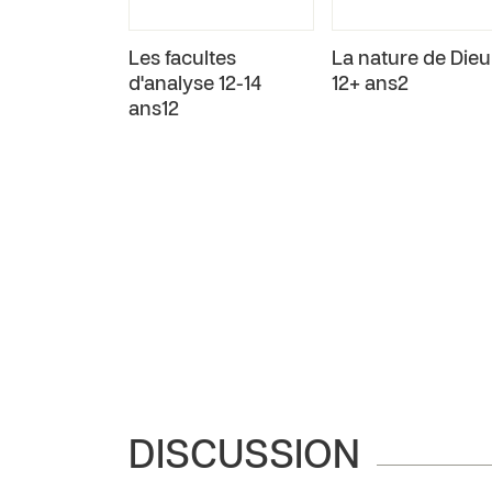
Les facultes
La nature de Dieu
d'analyse 12-14
12+ ans2
ans12
DISCUSSION