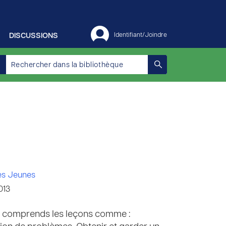
DISCUSSIONS
Identifiant/Joindre
es Jeunes
013
2, comprends les leçons comme :