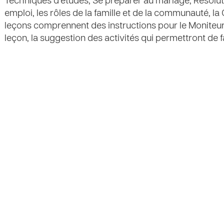
Techniques d'études, Se préparer au mariage, Résolut
emploi, les rôles de la famille et de la communauté, la
leçons comprennent des instructions pour le Moniteur
leçon, la suggestion des activités qui permettront de f