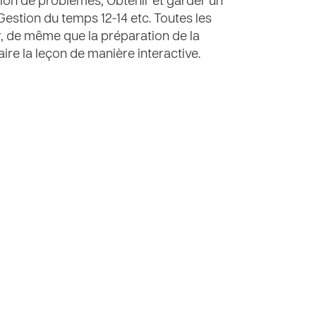
ion de problèmes, Obtenir et garder un
 Gestion du temps 12-14 etc. Toutes les
, de même que la préparation de la
aire la leçon de manière interactive.