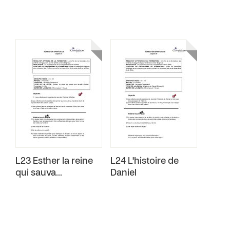
L23 Esther la reine
L24 L'histoire de
qui sauva...
Daniel