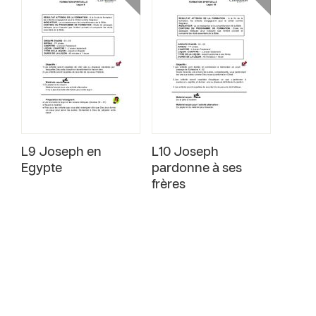
L9 Joseph en
L10 Joseph
Egypte
pardonne à ses
frères