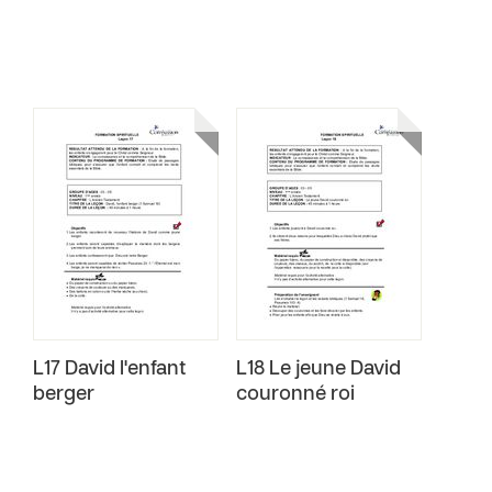
L17 David l'enfant
L18 Le jeune David
berger
couronné roi