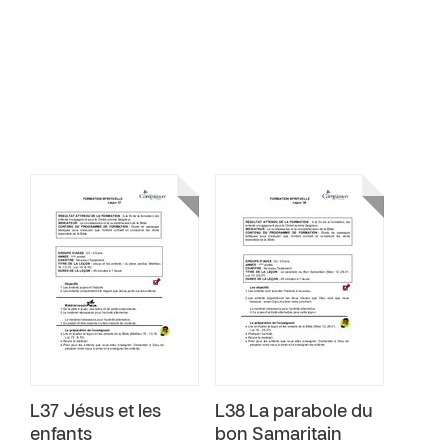
L37 Jésus et les
L38 La parabole du
enfants
bon Samaritain