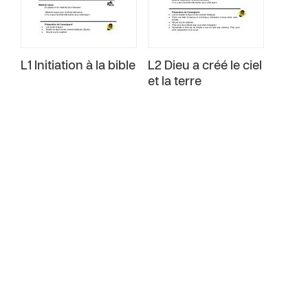
L1 Initiation à la bible
L2 Dieu a créé le ciel
et la terre