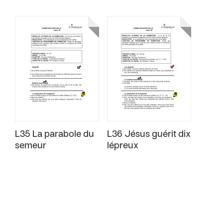
L35 La parabole du
L36 Jésus guérit dix
semeur
lépreux