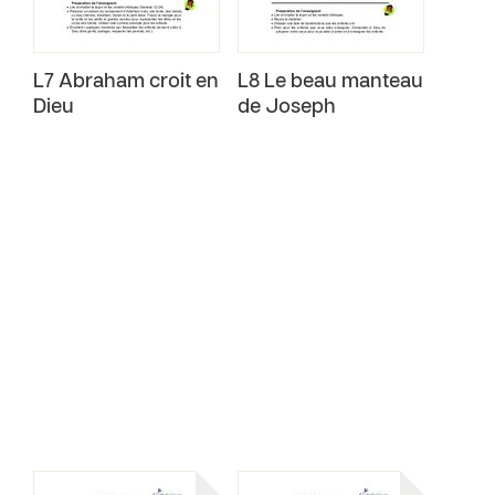
L7 Abraham croit en
L8 Le beau manteau
Dieu
de Joseph