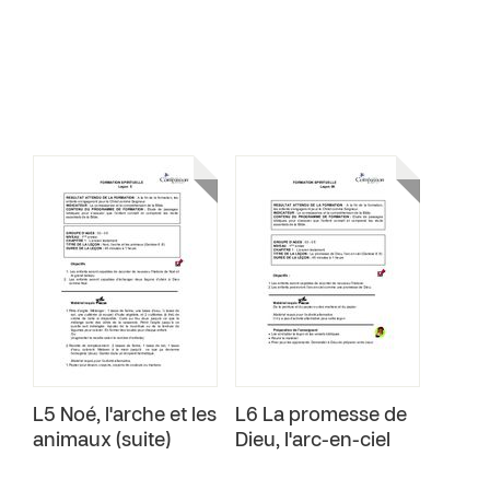
L5 Noé, l'arche et les
L6 La promesse de
animaux (suite)
Dieu, l'arc-en-ciel