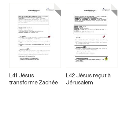
L41 Jésus
L42 Jésus reçut à
transforme Zachée
Jérusalem