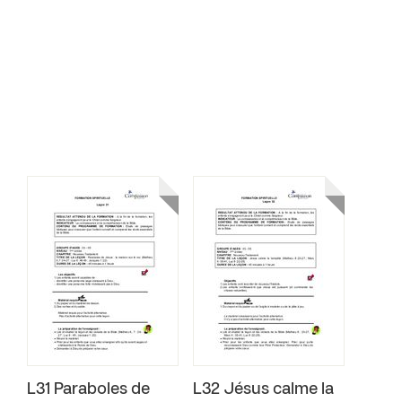
L31 Paraboles de
L32 Jésus calme la