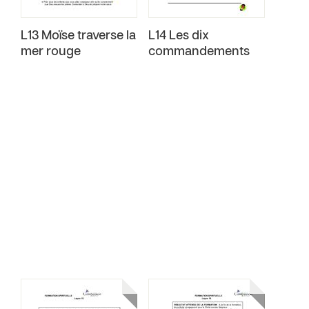
L13 Moïse traverse la
L14 Les dix
mer rouge
commandements