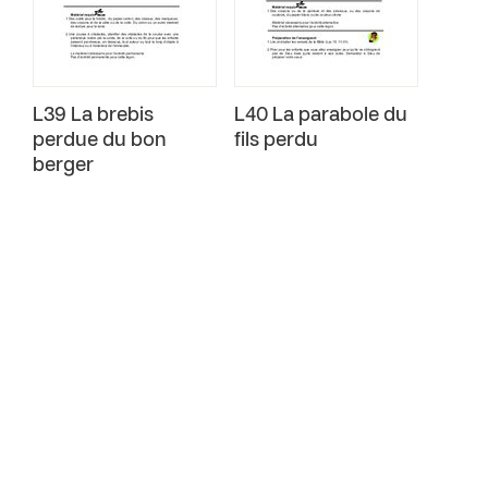
L39 La brebis
L40 La parabole du
perdue du bon
fils perdu
berger