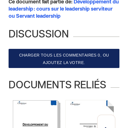
Ce document fait partie de:
Développement du
leadership : cours sur le leadership serviteur
ou Servant leadership
DISCUSSION
CHARGER TOUS LES COMMENTAIRES 0, OU
AJOUTEZ LA VOTRE.
DOCUMENTS RELIÉS