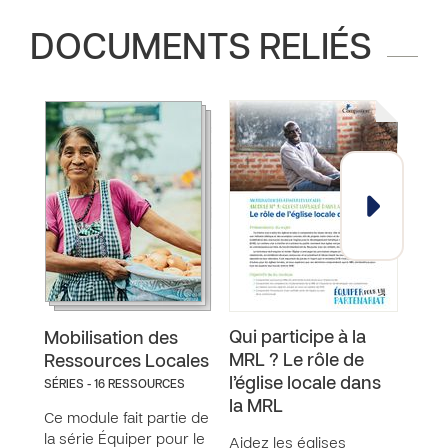
DOCUMENTS RELIÉS
Qui participe à la
Qui 
Mobilisation des
MRL ? Le rôle de
MRL 
Ressources Locales
l’église locale dans
Com
SÉRIES - 16 RESSOURCES
la MRL
Ce module fait partie de
Déc
la série Équiper pour le
Comp
Aidez les églises