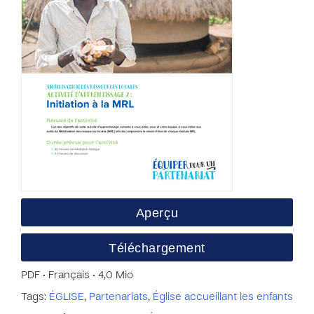
Aperçu
Téléchargement
PDF • Français • 4,0 Mio
Tags:
ÉGLISE
,
Partenariats
,
Église accueillant les enfants