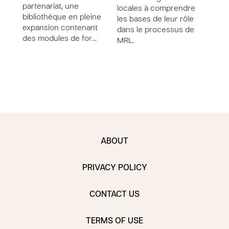
partenariat, une
sout
locales à comprendre
bibliothèque en pleine
des 
les bases de leur rôle
expansion contenant
dans le processus de
des modules de for…
MRL.
ABOUT
PRIVACY POLICY
CONTACT US
TERMS OF USE