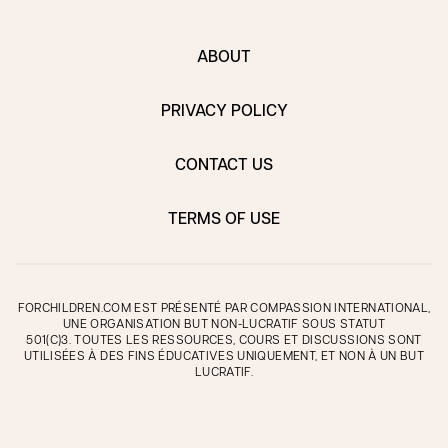
ABOUT
PRIVACY POLICY
CONTACT US
TERMS OF USE
FORCHILDREN.COM EST PRÉSENTÉ PAR COMPASSION INTERNATIONAL,
UNE ORGANISATION BUT NON-LUCRATIF SOUS STATUT
501(C)3. TOUTES LES RESSOURCES, COURS ET DISCUSSIONS SONT
UTILISÉES À DES FINS ÉDUCATIVES UNIQUEMENT, ET NON À UN BUT
LUCRATIF.