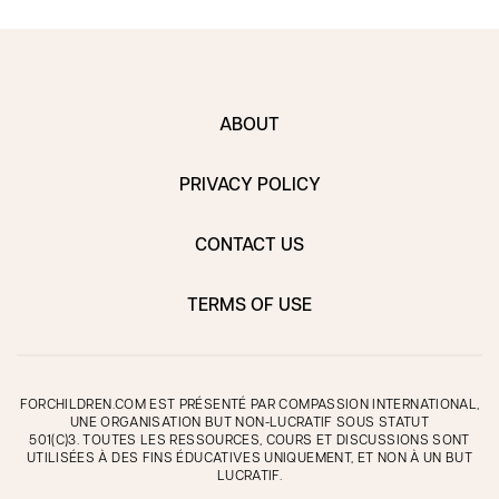
ABOUT
PRIVACY POLICY
CONTACT US
TERMS OF USE
FORCHILDREN.COM EST PRÉSENTÉ PAR COMPASSION INTERNATIONAL,
UNE ORGANISATION BUT NON-LUCRATIF SOUS STATUT
501(C)3. TOUTES LES RESSOURCES, COURS ET DISCUSSIONS SONT
UTILISÉES À DES FINS ÉDUCATIVES UNIQUEMENT, ET NON À UN BUT
LUCRATIF.