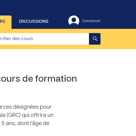
RS
DISCUSSIONS
Connexion
cours de formation
urces désignées pour
 (GRC) qui offrira un
 5 ans, dont l’âge de