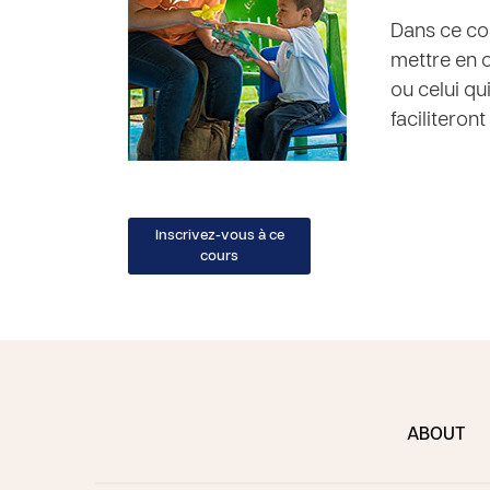
Dans ce cou
mettre en 
ou celui qu
faciliteron
ABOUT