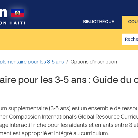
BIBLIOTHÈQUE
COU
plémentaire pour les 3-5 ans
Options d’inscription
re pour les 3-5 ans : Guide du 
lum supplémentaire (3-5 ans) est un ensemble de resso
r Compassion International’s Global Resource Curricula
ge interactif riche pour les aidants et enfants entre 3 et
ent est approprié et intégré au curriculum.