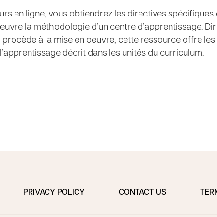
rs en ligne, vous obtiendrez les directives spécifiques 
œuvre la méthodologie d’un centre d’apprentissage.
Dir
i procède à la mise en oeuvre, cette ressource offre les
t l’apprentissage décrit dans les unités du curriculum.
PRIVACY POLICY
CONTACT US
TER