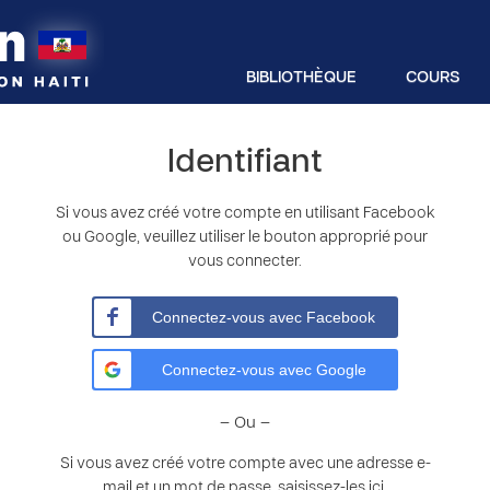
BIBLIOTHÈQUE
COURS
Identifiant
Si vous avez créé votre compte en utilisant Facebook
ou Google, veuillez utiliser le bouton approprié pour
vous connecter.
Connectez-vous avec Facebook
Connectez-vous avec Google
– Ou –
Si vous avez créé votre compte avec une adresse e-
mail et un mot de passe, saisissez-les ici.