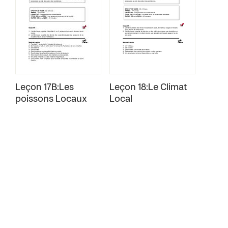
Leçon 17B:Les
Leçon 18:Le Climat
poissons Locaux
Local