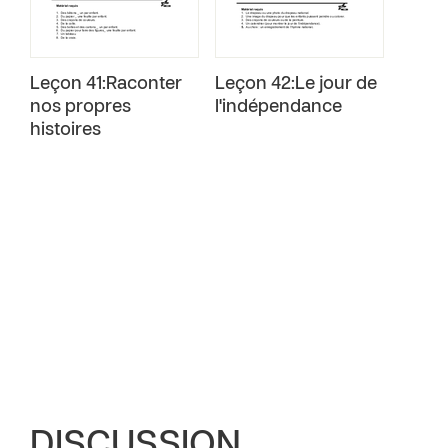
Leçon 41:Raconter
Leçon 42:Le jour de
nos propres
l'indépendance
histoires
DISCUSSION