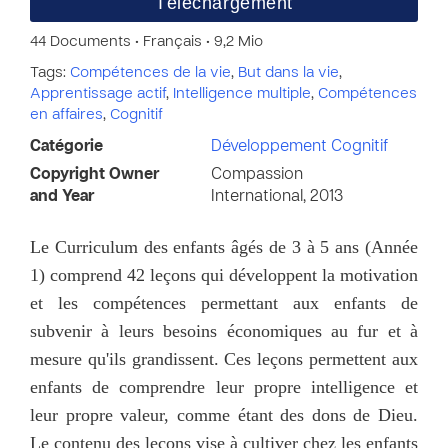
Téléchargement
44 Documents • Français • 9,2 Mio
Tags:
Compétences de la vie
,
But dans la vie
,
Apprentissage actif
,
Intelligence multiple
,
Compétences
en affaires
,
Cognitif
Catégorie
Développement Cognitif
Copyright Owner
Compassion
and Year
International, 2013
Le Curriculum des enfants âgés de 3 à 5 ans (Année
1) comprend 42 leçons qui développent la motivation
et les compétences permettant aux enfants de
subvenir à leurs besoins économiques au fur et à
mesure qu'ils grandissent. Ces leçons permettent aux
enfants de comprendre leur propre intelligence et
leur propre valeur, comme étant des dons de Dieu.
Le contenu des leçons vise à cultiver chez les enfants