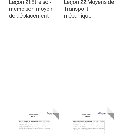
Leçon 21:Etre soi-
Leçon 22:Moyens de
même son moyen
Transport
de déplacement
mécanique