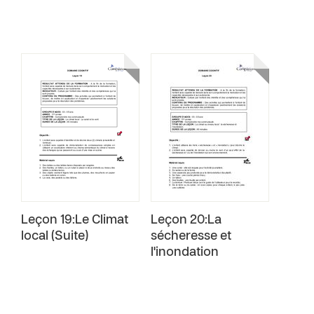
Leçon 19:Le Climat
Leçon 20:La
local (Suite)
sécheresse et
l'inondation