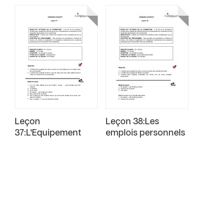
Leçon
Leçon 38:Les
37:L'Equipement
emplois personnels