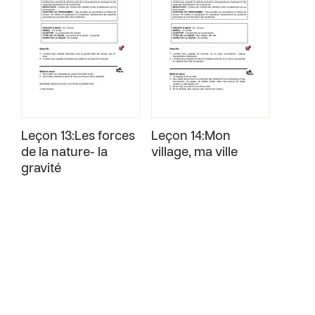
Leçon 13:Les forces
Leçon 14:Mon
de la nature- la
village, ma ville
gravité