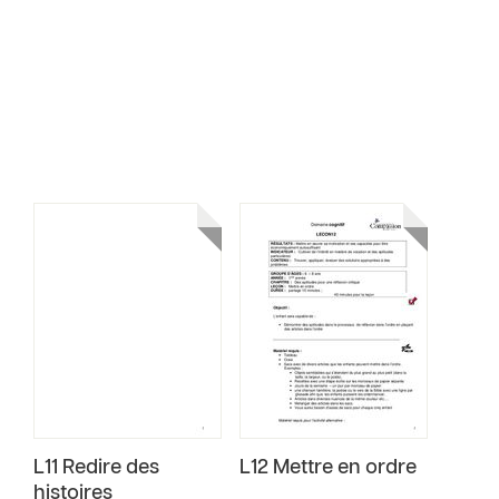
L11 Redire des
L12 Mettre en ordre
histoires