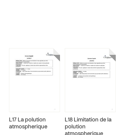
L17 La polution
L18 Limitation de la
atmospherique
polution
atmospherique