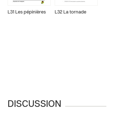
L31 Les pépinières
L32 La tornade
DISCUSSION