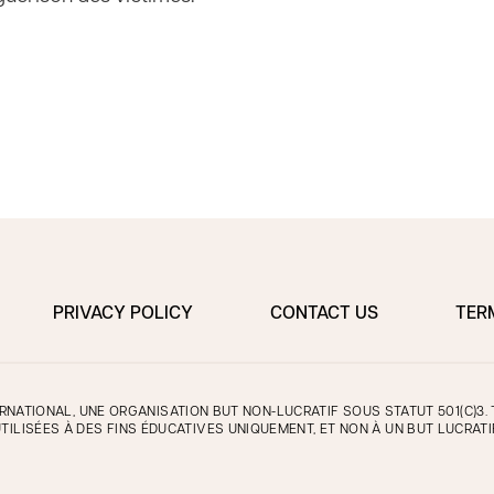
PRIVACY POLICY
CONTACT US
TER
NATIONAL, UNE ORGANISATION BUT NON-LUCRATIF SOUS STATUT 501(C)3
TILISÉES À DES FINS ÉDUCATIVES UNIQUEMENT, ET NON À UN BUT LUCRATI