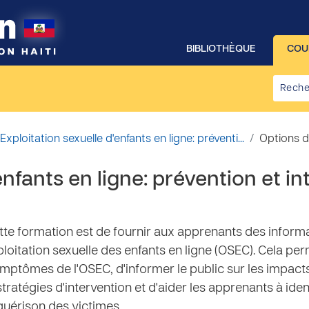
BIBLIOTHÈQUE
COU
Exploitation sexuelle d'enfants en ligne: préventi...
Options d’
enfants en ligne: prévention et i
cette formation est de fournir aux apprenants des info
xploitation sexuelle des enfants en ligne (OSEC). Cela per
ymptômes de l'OSEC, d'informer le public sur les impact
tratégies d'intervention et d'aider les apprenants à iden
guérison des victimes.