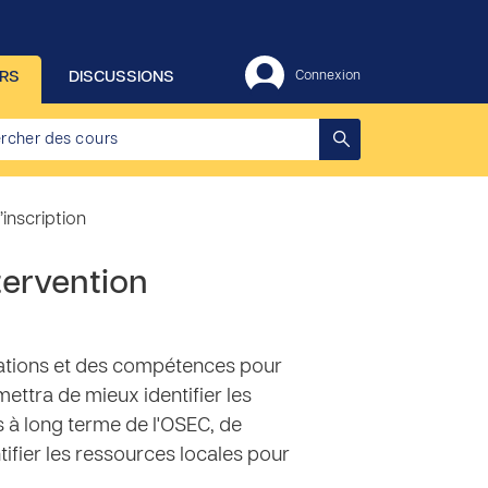
RS
DISCUSSIONS
Connexion
inscription
ntervention
rmations et des compétences pour
mettra de mieux identifier les
s à long terme de l'OSEC, de
tifier les ressources locales pour