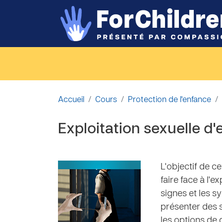
Passer au contenu principal
Accueil
Cours
Protection de l'enfance
Exploitation sexuelle d'
L'objectif de 
faire face à l'e
signes et les s
présenter des s
les options de 