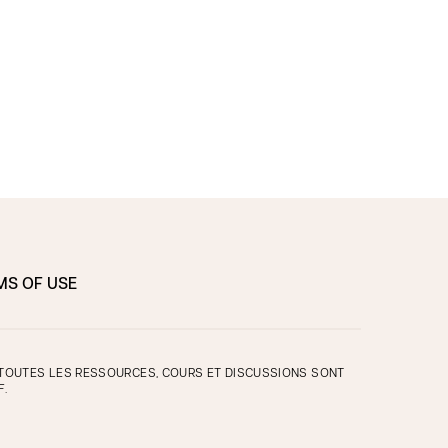
MS OF USE
. TOUTES LES RESSOURCES, COURS ET DISCUSSIONS SONT
F.